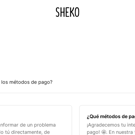
e los métodos de pago?
¿Qué métodos de pa
 informar de un problema
¡Agradecemos tu int
o tú directamente, de
pago! 🤩. En nuestra 