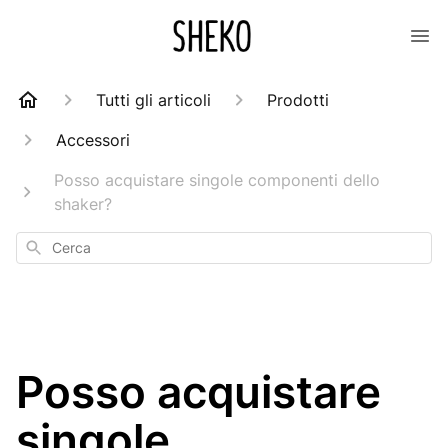
Tutti gli articoli
Prodotti
Accessori
Posso acquistare singole componenti dello
shaker?
Cerca
Posso acquistare
singole