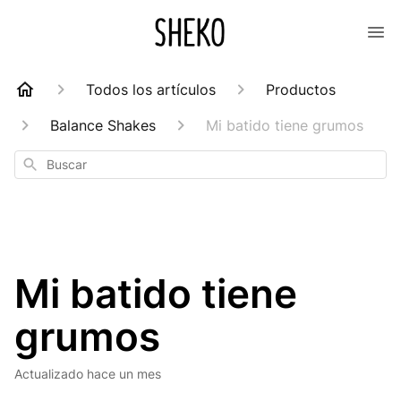
Todos los artículos
Productos
Balance Shakes
Mi batido tiene grumos
Buscar
Mi batido tiene
grumos
Actualizado
hace un mes