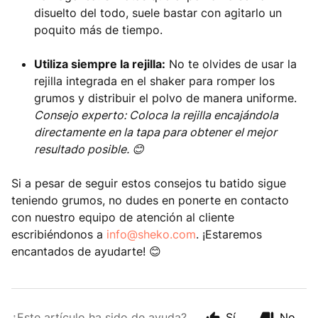
disuelto del todo, suele bastar con agitarlo un
poquito más de tiempo.
Utiliza siempre la rejilla:
No te olvides de usar la
rejilla integrada en el shaker para romper los
grumos y distribuir el polvo de manera uniforme.
Consejo experto: Coloca la rejilla encajándola
directamente en la tapa para obtener el mejor
resultado posible. 😊
Si a pesar de seguir estos consejos tu batido sigue
teniendo grumos, no dudes en ponerte en contacto
con nuestro equipo de atención al cliente
escribiéndonos a
info@sheko.com
. ¡Estaremos
encantados de ayudarte! 😊
¿Este artículo ha sido de ayuda?
Sí
No