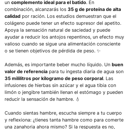
un
complemento ideal para el batido
. En
combinación, alcanzarás los
35 g de proteína de alta
calidad
por ración. Los estudios demuestran que el
colágeno puede tener un efecto supresor del apetito.
Apoya la sensación natural de saciedad y puede
ayudar a reducir los antojos repentinos, un efecto muy
valioso cuando se sigue una alimentación consciente
o se tienen objetivos de pérdida de peso. ✨
Además, es importante beber mucho líquido. Un
buen
valor de referencia
para tu ingesta diaria de agua son
35 mililitros por kilogramo de peso corporal
. Las
infusiones de hierbas sin azúcar y el agua tibia con
limón o jengibre también llenan el estómago y pueden
reducir la sensación de hambre. 💧
Cuando sientas hambre, escucha siempre a tu cuerpo
y reflexiona: ¿tienes tanta hambre como para comerte
una zanahoria ahora mismo? Si la respuesta es no,