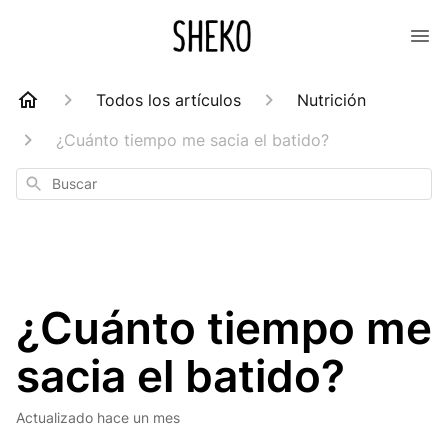
Todos los artículos
Nutrición
¿Cuánto tiempo me sacia el batido?
Buscar
¿Cuánto tiempo me
sacia el batido?
Actualizado
hace un mes