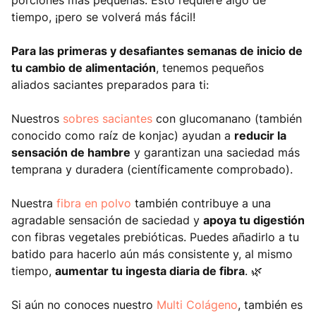
porciones más pequeñas. Esto requiere algo de
tiempo, ¡pero se volverá más fácil!
Para las primeras y desafiantes semanas de inicio de
tu cambio de alimentación
, tenemos pequeños
aliados saciantes preparados para ti:
Nuestros
sobres saciantes
con glucomanano (también
conocido como raíz de konjac) ayudan a
reducir la
sensación de hambre
y garantizan una saciedad más
temprana y duradera (científicamente comprobado).
Nuestra
fibra en polvo
también contribuye a una
agradable sensación de saciedad y
apoya tu digestión
con fibras vegetales prebióticas. Puedes añadirlo a tu
batido para hacerlo aún más consistente y, al mismo
tiempo,
aumentar tu ingesta diaria de fibra
. 🌿
Si aún no conoces nuestro
Multi Colágeno
, también es