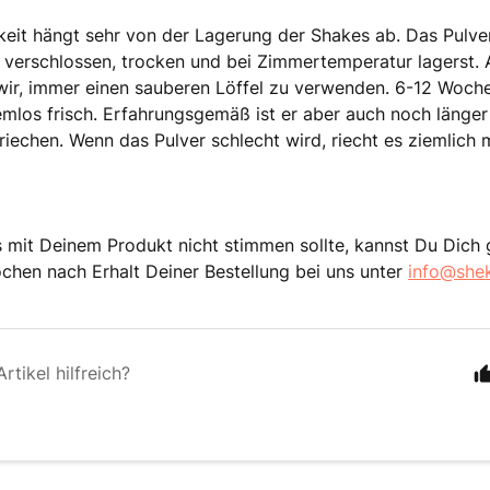
keit hängt sehr von der Lagerung der Shakes ab. Das Pulver
 verschlossen, trocken und bei Zimmertemperatur lagerst.
ir, immer einen sauberen Löffel zu verwenden.
6-12 Woche
mlos frisch.
Erfahrungsgemäß ist er aber auch noch länger
 riechen.
Wenn das Pulver schlecht wird, riecht es ziemlich m
mit Deinem Produkt nicht stimmen sollte, kannst Du Dich 
chen nach Erhalt Deiner Bestellung bei uns unter
info@she
rtikel hilfreich?