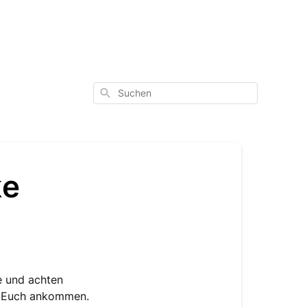
Suchen
ke
e und achten
ei Euch ankommen.