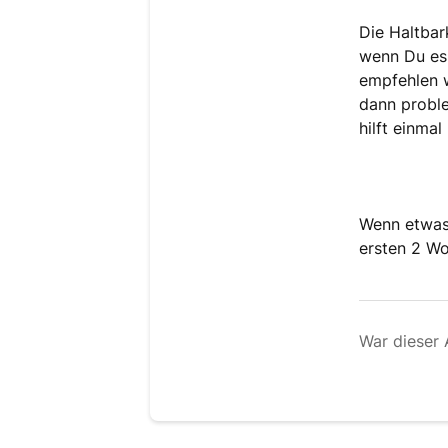
Die Haltbar
wenn Du es
empfehlen w
dann proble
hilft einmal
Wenn etwas 
ersten 2 Wo
War dieser A