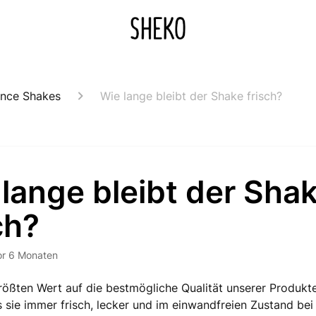
ance Shakes
Wie lange bleibt der Shake frisch?
lange bleibt der Sha
ch?
or 6 Monaten
rößten Wert auf die bestmögliche Qualität unserer Produkt
s sie immer frisch, lecker und im einwandfreien Zustand b