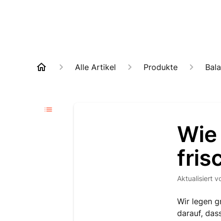
Alle Artikel
Produkte
Bal
Wie 
fris
Aktualisiert
v
Wir legen g
darauf, das