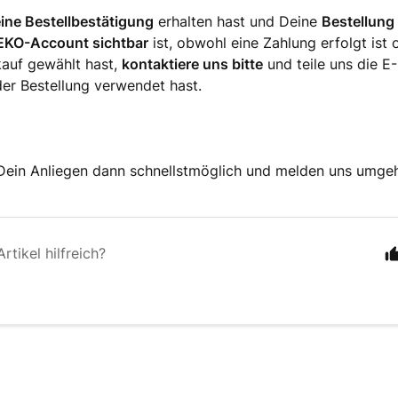
ine Bestellbestätigung
erhalten hast und Deine
Bestellung 
KO-Account sichtbar
ist, obwohl eine Zahlung erfolgt ist 
auf gewählt hast,
kontaktiere uns bitte
und teile uns die E
der Bestellung verwendet hast.
Dein Anliegen dann schnellstmöglich und melden uns umgeh
rtikel hilfreich?