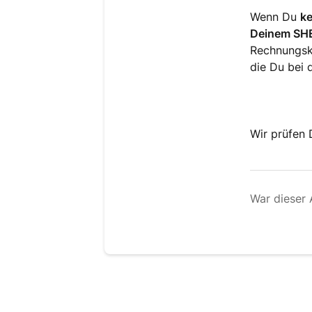
Wenn Du
ke
Deinem SHE
Rechnungsk
die Du bei 
Wir prüfen 
War dieser A