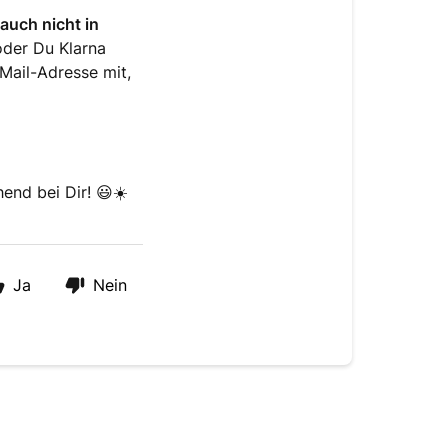
auch nicht in
oder Du Klarna
-Mail-Adresse mit,
end bei Dir! 😃☀️
Ja
Nein