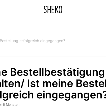
e Bestellung erfolgreich eingegangen?
e Bestellbestätigung
lten/ Ist meine Beste
olgreich eingegangen
or 6 Monaten