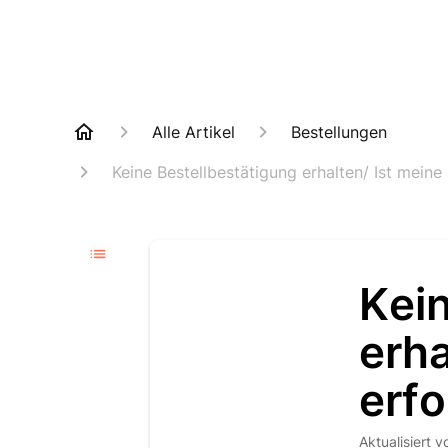
Alle Artikel
Bestellungen
Keine Bestellbestätigung erhalten/ Ist mein
Kein
erha
erf
Aktualisiert
v