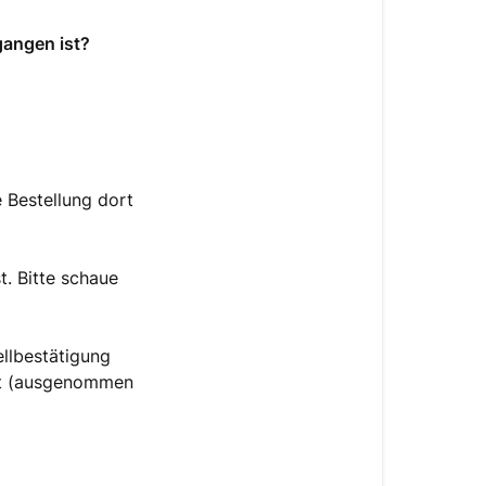
gangen ist?
e Bestellung dort
t. Bitte schaue
ellbestätigung
t (ausgenommen