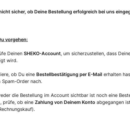
 nicht sicher, ob Deine Bestellung erfolgreich bei uns einge
Du vorgehen:
üfe Deinen
SHEKO-Account
, um sicherzustellen, dass Dein
gt wird.
liere, ob Du eine
Bestellbestätigung per E-Mail
erhalten has
m Spam-Order nach.
der die Bestellung im Account sichtbar ist noch eine Best
t, prüfe, ob eine
Zahlung von Deinem Konto
abgegangen is
Rechnungskauf).